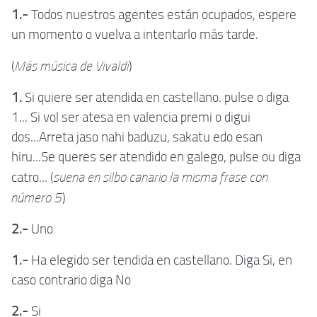
1.-
Todos nuestros agentes están ocupados, espere
un momento o vuelva a intentarlo más tarde.
Más música de Vivaldi
(
)
1.
Si quiere ser atendida en castellano. pulse o diga
1... Si vol ser atesa en valencia premi o digui
dos...Arreta jaso nahi baduzu, sakatu edo esan
hiru...Se queres ser atendido en galego, pulse ou diga
suena en silbo canario la misma frase con
catro... (
número 5
)
2.-
Uno
1.-
Ha elegido ser tendida en castellano. Diga Si, en
caso contrario diga No
2.-
Si