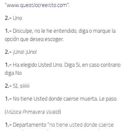
"
www.queoslocreeisto.com
".
2.-
Uno
1.-
Disculpe, no le he entendido, diga o marque la
opción que desea escoger.
2.-
¡Uno! ¡Uno!
1.-
Ha elegido Usted Uno. Diga Si, en caso contrario
diga No
2.-
SI, siiiiii
1.-
No tiene Usted donde caerse muerta. Le paso.
Música Primavera Vivaldi
(
)
1.-
Departamento "
no tiene usted donde caerse