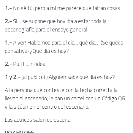
1.-
No sé tú, pero a mí me parece que faltan cosas
2.-
Si… se supone que hoy iba a estar toda la
escenografía para el ensayo general.
1.-
A ver! Hablamos para el día... qué día… (Se queda
pensativa) ¿Qué día es hoy?
2.-
Pufff…. ni idea.
1 y 2.-
(al publico) ¿Alguien sabe qué día es hoy?
A la persona que conteste con la fecha correcta la
llevan al escenario, le dan un cartel con un Código QR
y la sitúan en el centro del escenario.
Las actrices salen de escena.
VOZ EN OFF