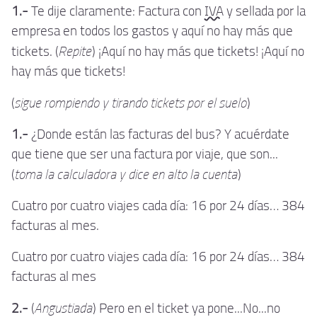
1.-
Te dije claramente: Factura con
IVA
y sellada por la
empresa en todos los gastos y aquí no hay más que
Repite
tickets. (
) ¡Aquí no hay más que tickets! ¡Aquí no
hay más que tickets!
sigue rompiendo y tirando tickets por el suelo
(
)
1.-
¿Donde están las facturas del bus? Y acuérdate
que tiene que ser una factura por viaje, que son...
toma la calculadora y dice en alto la cuenta
(
)
Cuatro por cuatro viajes cada día: 16 por 24 días… 384
facturas al mes.
Cuatro por cuatro viajes cada día: 16 por 24 días… 384
facturas al mes
Angustiada
2.-
(
) Pero en el ticket ya pone...No...no