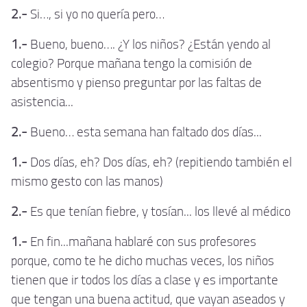
2.-
Si…, si yo no quería pero…
1.-
Bueno, bueno…. ¿Y los niños? ¿Están yendo al
colegio? Porque mañana tengo la comisión de
absentismo y pienso preguntar por las faltas de
asistencia...
2.-
Bueno… esta semana han faltado dos días...
1.-
Dos días, eh? Dos días, eh? (repitiendo también el
mismo gesto con las manos)
2.-
Es que tenían fiebre, y tosían... los llevé al médico
1.-
En fin...mañana hablaré con sus profesores
porque, como te he dicho muchas veces, los niños
tienen que ir todos los días a clase y es importante
que tengan una buena actitud, que vayan aseados y