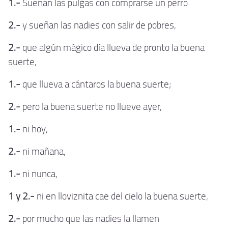
1.-
Sueñan las pulgas con comprarse un perro
2.-
y sueñan las nadies con salir de pobres,
2.-
que algún mágico día llueva de pronto la buena
suerte,
1.-
que llueva a cántaros la buena suerte;
2.-
pero la buena suerte no llueve ayer,
1.-
ni hoy,
2.-
ni mañana,
1.-
ni nunca,
1 y 2.-
ni en lloviznita cae del cielo la buena suerte,
2.-
por mucho que las nadies la llamen