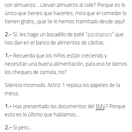
con almuerzo… Llevan almuerzo al cole? Porque es lo
único que tienes que hacerles, mira que el comedor lo
tienen gratis, ¡que te lo hemos tramitado desde aquí!
2.-
Sí, les hago un bocadillo de paté “
paralapiara
” que
nos dan en el banco de alimentos de cáritas.
1.-
Recuerda que los niños están creciendo y
necesitan una buena alimentación, para eso te damos
los cheques de comida, no?
Silencio incomodo. Actriz 1 repasa los papeles de la
mesa.
1.-
Has presentado los documentos del
IMV
? Porque
esto es lo último que hablamos...
2.-
Si pero...