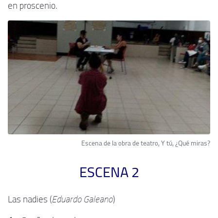
en proscenio.
Escena de la obra de teatro, Y tú, ¿Qué miras?
ESCENA 2
Eduardo Galeano
Las nadies (
)