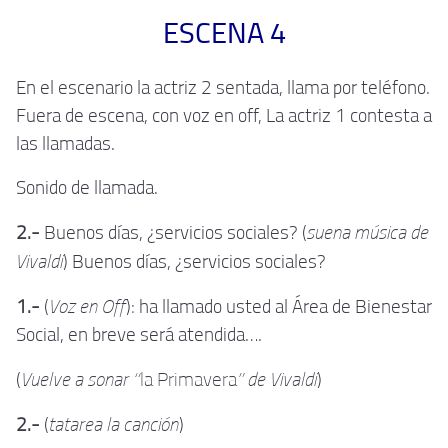
ESCENA 4
En el escenario la actriz 2 sentada, llama por teléfono.
Fuera de escena, con voz en off, La actriz 1 contesta a
las llamadas.
Sonido de llamada.
suena música de
2.-
Buenos días, ¿servicios sociales? (
Vivaldi
) Buenos días, ¿servicios sociales?
Voz en Off
1.-
(
): ha llamado usted al Área de Bienestar
Social, en breve será atendida….
Vuelve a sonar “
” de Vivaldi
(
la Primavera
)
tatarea la canción
2.-
(
)