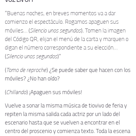
"
Buenas noches, en breves momentos va a dar
comienzo el espectáculo. Rogamos apaguen sus
Silencio unos segundos
móviles…
(
).
Tomen la imagen
del Código QR, elijan el menú de la carta y marquen o
digan el número correspondiente a su elección…
Silencio unos segundos
(
)"
Tomo de reproche
(
) ¿Se puede saber que hacen con los
móviles? ¿No han oído?
Chillando
(
) ¡Apaguen sus móviles!
Vuelve a sonar la misma música de tiovivo de feria y
repiten la misma salida cada actriz por un lado del
escenario hasta que se vuelven a encontrar en el
centro del proscenio y comienza texto. Toda la escena