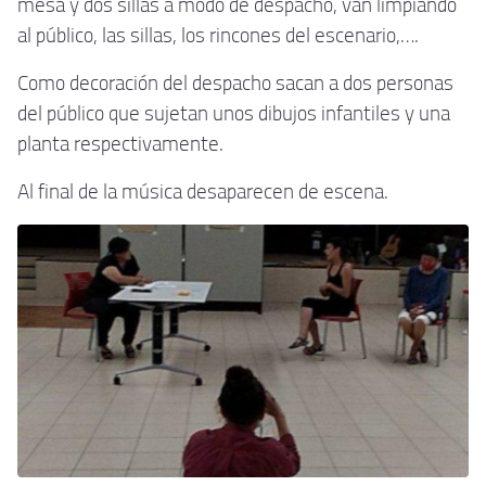
mesa y dos sillas a modo de despacho, van limpiando
al público, las sillas, los rincones del escenario,….
Como decoración del despacho sacan a dos personas
del público que sujetan unos dibujos infantiles y una
planta respectivamente.
Al final de la música desaparecen de escena.