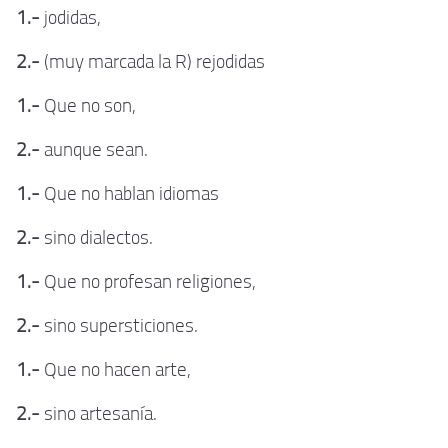
1.-
jodidas,
2.-
(muy marcada la R) rejodidas
1.-
Que no son,
2.-
aunque sean.
1.-
Que no hablan idiomas
2.-
sino dialectos.
1.-
Que no profesan religiones,
2.-
sino supersticiones.
1.-
Que no hacen arte,
2.-
sino artesanía.