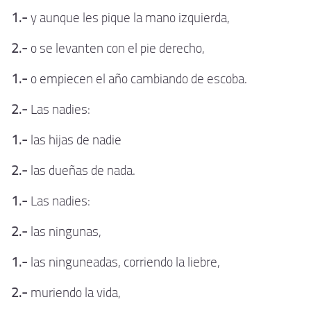
1.-
y aunque les pique la mano izquierda,
2.-
o se levanten con el pie derecho,
1.-
o empiecen el año cambiando de escoba.
2.-
Las nadies:
1.-
las hijas de nadie
2.-
las dueñas de nada.
1.-
Las nadies:
2.-
las ningunas,
1.-
las ninguneadas, corriendo la liebre,
2.-
muriendo la vida,