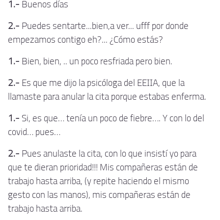
1.-
Buenos días
2.-
Puedes sentarte...bien,a ver... ufff por donde
empezamos contigo eh?... ¿Cómo estás?
1.-
Bien, bien, .. un poco resfriada pero bien.
2.-
Es que me dijo la psicóloga del EEIIA, que la
llamaste para anular la cita porque estabas enferma.
1.-
Si, es que… tenía un poco de fiebre…. Y con lo del
covid… pues…
2.-
Pues anulaste la cita, con lo que insistí yo para
que te dieran prioridad!!! Mis compañeras están de
trabajo hasta arriba, (y repite haciendo el mismo
gesto con las manos), mis compañeras están de
trabajo hasta arriba.