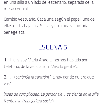
en una silla a un lado del escenario, separada de la
mesa central.
Cambio vestuario. Cada una según el papel, una de
ellas es Trabajadora Social y otra una voluntaria
oenegeista.
ESCENA 5
1.-
Holis soy Maria Angela, hemos hablado por
teléfono, de la asociación "
Viva la gente
"…
continúa la canción
2.-
… (
) "
la hay donde quiera que
vas
"
risas de complicidad. La personaje 1 se sienta en la silla
(
frente a la trabajadora social
)